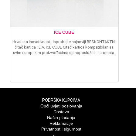
ICE CUBE
Hrvatska inovativnost . Isprobajte najnoviji BESKONTAKTNI
čitač kartica : L.A. ICE CUBE Čitač kartica kompatibilan sa
svim europskim proizvođačima samoposlužnih automata.
PODRŠKA KUPCIMA
Opći uvjeti poslovanja
Dostava
Način plaćanja
Reklamacije
Privatnost i sigurnost