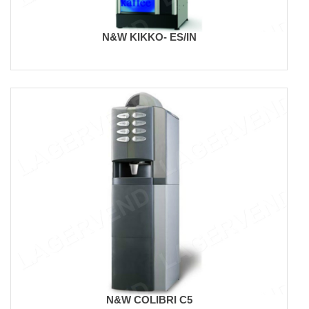
N&W KIKKO- ES/IN
N&W COLIBRI C5