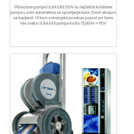
Vibracione pumpe ULKA EX5 230V su najčešće korištene
pumpe u svim automatima za spravljanje kave. Ovom akcijom
za kupljenih 10 kom.ostvarujete poseban popust pri čemu
Vas svaka ULKA EX5 pumpa košta 75,00 kn + PDV