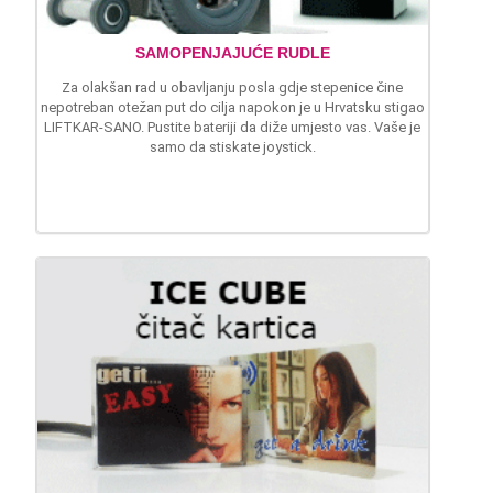
SAMOPENJAJUĆE RUDLE
Za olakšan rad u obavljanju posla gdje stepenice čine
nepotreban otežan put do cilja napokon je u Hrvatsku stigao
LIFTKAR-SANO. Pustite bateriji da diže umjesto vas. Vaše je
samo da stiskate joystick.